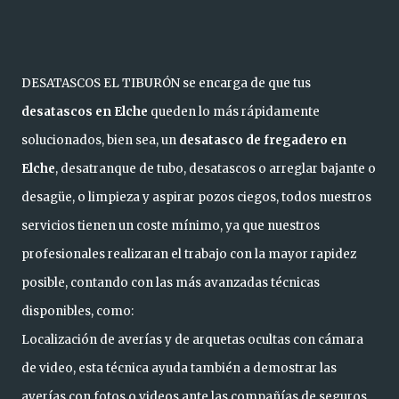
DESATASCOS EL TIBURÓN se encarga de que tus
desatascos en Elche
queden lo más rápidamente
solucionados, bien sea, un
desatasco de fregadero en
Elche
, desatranque de tubo, desatascos o arreglar bajante o
desagüe, o limpieza y aspirar pozos ciegos, todos nuestros
servicios tienen un coste mínimo, ya que nuestros
profesionales realizaran el trabajo con la mayor rapidez
posible, contando con las más avanzadas técnicas
disponibles, como:
Localización de averías y de arquetas ocultas con cámara
de video, esta técnica ayuda también a demostrar las
averías con fotos o videos ante las compañías de seguros.