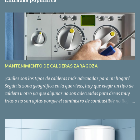
MANTENIMIENTO DE CALDERAS ZARAGOZA
¿Cuáles son los tipos de calderas más adecuadas para mi hogar?
Según la zona geográfica en la que vivas, hay que elegir un tipo de
caldera u otro ya que algunas no son adecuadas para áreas muy
frías o no son aptas porque el suministro de combustible no llega a
la vivienda. En función de estos factores, el sistema requerirá un
mantenimiento de la caldera concreto. Por otro lado, también hay
que tener en cuenta que los sistemas de calderas para calefacción
deben tener distintos tipos de funcionamiento según la zona
geográfica en la que se encuentra el domicilio, con el consiguiente