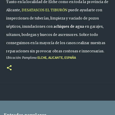
Tanto en la localidad de Elche como en toda la provincia de
Alicante,
DESATASCOS EL TIBURÓN
puede ayudarte con
inspecciones de tuberías, limpieza y vaciado de pozos
sépticos, inundaciones con
achiques de agua
en garajes,
sótanos, bodegas y huecos de ascensores. Sobre todo
conseguimos en la mayoría de los casos realizar nuestras
reparaciones sin provocar obras costosas e innecesarias.
Ubicación: Pamplona
ELCHE, ALICANTE, ESPAÑA
Entradas populares