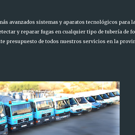
ás avanzados sistemas y aparatos tecnológicos para l
etectar y
reparar fugas en cualquier tipo de tubería
de f
cite presupuesto de
todos nuestros servicios en la provi