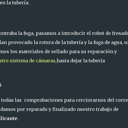
n la tubería.
ntraba la fuga, pasamos a introducir el robot de fresad
ían provocado la rotura de la tubería y la fuga de agua, 
mos los materiales de sellado para su reparación y
stro sistema de cámaras,
hasta dejar la tubería
S
s todas las comprobaciones para cerciorarnos del corre
, damos por reparado y finalizado nuestro trabajo de
Alicante
.