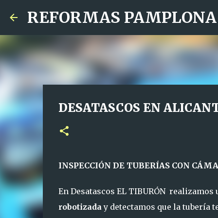
REFORMAS PAMPLONA
DESATASCOS EN ALICAN
I
NSPECCIÓN DE TUBERÍAS CON CÁM
En Desatascos EL TIBURÓN realizamos un
robotizada
y detectamos que la tubería t