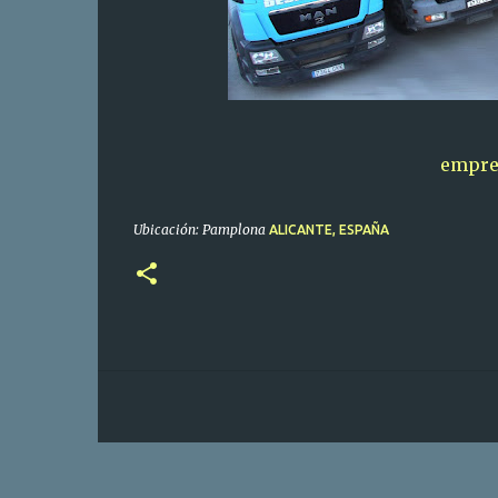
empres
Ubicación: Pamplona
ALICANTE, ESPAÑA