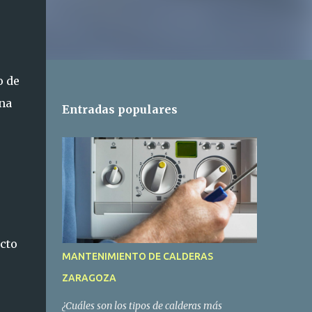
o de
una
Entradas populares
cto
MANTENIMIENTO DE CALDERAS
ZARAGOZA
¿Cuáles son los tipos de calderas más