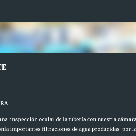
Ir al contenido principal
TE
ARA
a inspección ocular de la tubería con nuestra
cámar
enía importantes filtraciones de agua producidas por l