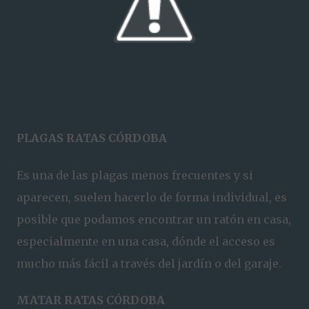
PLAGAS RATAS CÓRDOBA
Es una de las plagas menos frecuentes y si
aparecen, suelen hacerlo de forma individual, es
posible que podamos encontrar un ratón en casa,
especialmente en una casa, dónde el acceso es
mucho más fácil a través del jardín o del garaje.
MATAR RATAS CÓRDOBA