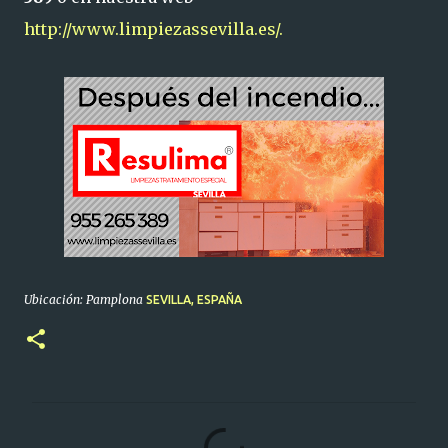
http://www.limpiezassevilla.es/.
Ubicación: Pamplona
SEVILLA, ESPAÑA
C