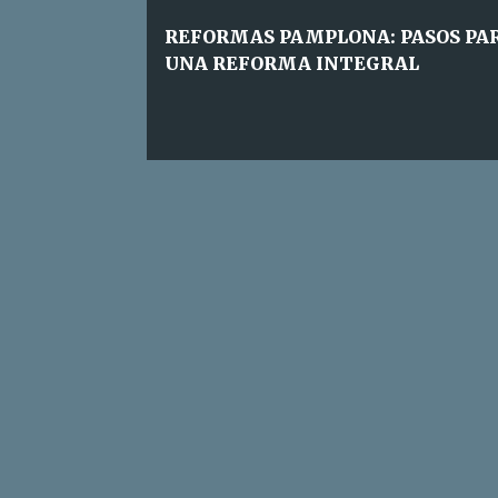
a
REFORMAS PAMPLONA: PASOS PA
s
UNA REFORMA INTEGRAL