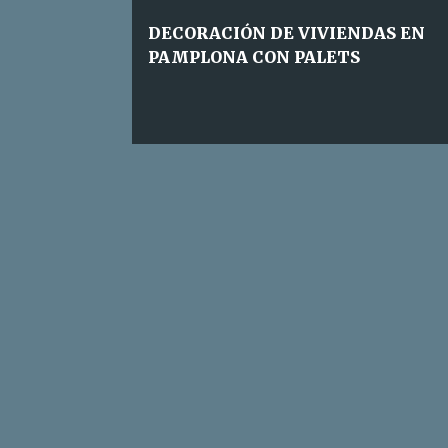
a
DECORACIÓN DE VIVIENDAS EN
s
PAMPLONA CON PALETS