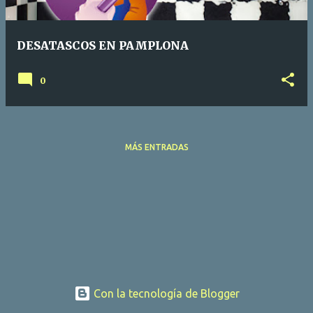
d
a
DESATASCOS EN PAMPLONA
s
0
MÁS ENTRADAS
Con la tecnología de Blogger