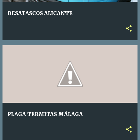
a
DESATASCOS ALICANTE
s
PLAGA TERMITAS MÁLAGA