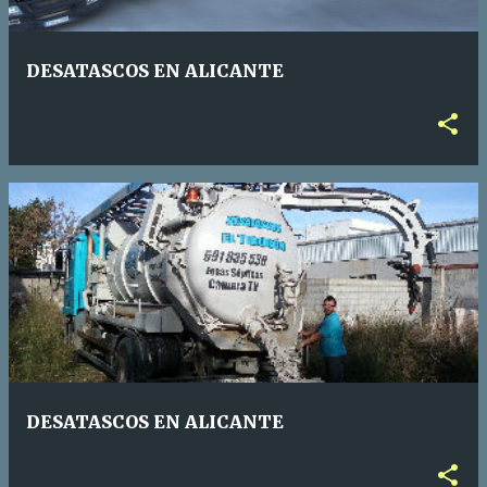
d
a
DESATASCOS EN ALICANTE
s
DESATASCOS EN ALICANTE